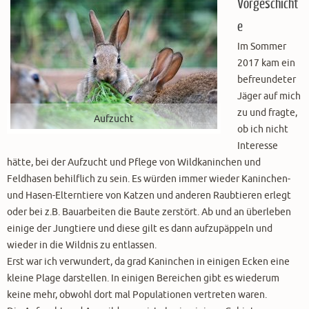
Vorgeschicht
e
Im Sommer
2017 kam ein
befreundeter
Jäger auf mich
zu und fragte,
Aufzucht
ob ich nicht
Interesse
hätte, bei der Aufzucht und Pflege von Wildkaninchen und
Feldhasen behilflich zu sein. Es würden immer wieder Kaninchen-
und Hasen-Elterntiere von Katzen und anderen Raubtieren erlegt
oder bei z.B. Bauarbeiten die Baute zerstört. Ab und an überleben
einige der Jungtiere und diese gilt es dann aufzupäppeln und
wieder in die Wildnis zu entlassen.
Erst war ich verwundert, da grad Kaninchen in einigen Ecken eine
kleine Plage darstellen. In einigen Bereichen gibt es wiederum
keine mehr, obwohl dort mal Populationen vertreten waren.