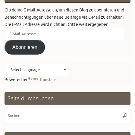
Gib deine E-Mail-Adresse an, um diesen Blog zu abonnieren und
Benachrichtigungen über neue Beiträge via E-Mail zu erhalten.
Die E-Mail Adresse wird nicht an Dritte weitergegeben!
E-
Mail-
Adresse
Abonnieren
Powered by
Translate
Seite durchsuchen
Su
Suche
na