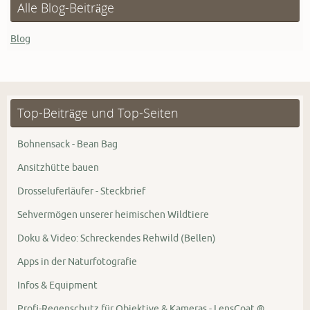
Alle Blog-Beiträge
Blog
Top-Beiträge und Top-Seiten
Bohnensack - Bean Bag
Ansitzhütte bauen
Drosseluferläufer - Steckbrief
Sehvermögen unserer heimischen Wildtiere
Doku & Video: Schreckendes Rehwild (Bellen)
Apps in der Naturfotografie
Infos & Equipment
Profi-Regenschutz für Objektive & Kameras - LensCoat ®