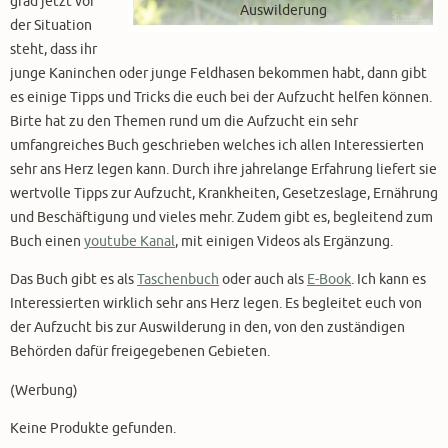
grad jetzt vor
Auswilderung
der Situation
steht, dass ihr
junge Kaninchen oder junge Feldhasen bekommen habt, dann gibt
es einige Tipps und Tricks die euch bei der Aufzucht helfen können.
Birte hat zu den Themen rund um die Aufzucht ein sehr
umfangreiches Buch geschrieben welches ich allen Interessierten
sehr ans Herz legen kann. Durch ihre jahrelange Erfahrung liefert sie
wertvolle Tipps zur Aufzucht, Krankheiten, Gesetzeslage, Ernährung
und Beschäftigung und vieles mehr. Zudem gibt es, begleitend zum
Buch einen
youtube Kanal
, mit einigen Videos als Ergänzung.
Das Buch gibt es als
Taschenbuch
oder auch als
E-Book
. Ich kann es
Interessierten wirklich sehr ans Herz legen. Es begleitet euch von
der Aufzucht bis zur Auswilderung in den, von den zuständigen
Behörden dafür freigegebenen Gebieten.
(Werbung)
Keine Produkte gefunden.