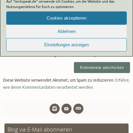
Auf "techspeak.de" verwende ich Cookies, um die Website und das
Nutzungserlebnis für Euch zu optimieren.
Cookies akzeptieren
Ablehnen
Einstellungen anzeigen
Eigenen Namen, eigene E-Mail-Adresse und eigene Website für
die nächste Kommentierung in diesem Browser speichern.
Diese Website verwendet Akismet, um Spam zu reduzieren.
Erfahre,
wie deine Kommentardaten verarbeitet werden.
Blog via E-Mail abonnieren