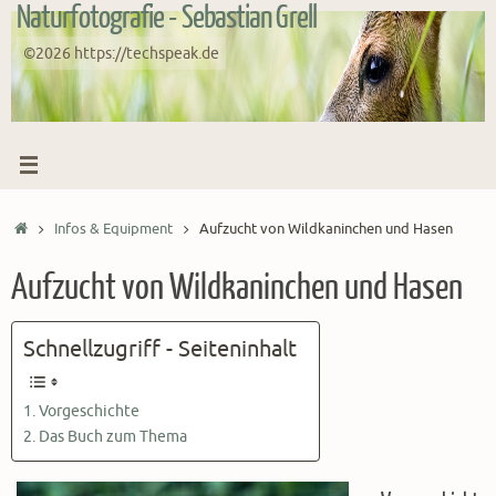
Naturfotografie - Sebastian Grell
Zum
Inhalt
©2026 https://techspeak.de
springen
Start
Infos & Equipment
Aufzucht von Wildkaninchen und Hasen
Aufzucht von Wildkaninchen und Hasen
Schnellzugriff - Seiteninhalt
Vorgeschichte
Das Buch zum Thema