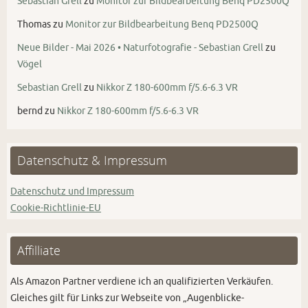
Sebastian Grell
zu
Monitor zur Bildbearbeitung Benq PD2500Q
Thomas
zu
Monitor zur Bildbearbeitung Benq PD2500Q
Neue Bilder - Mai 2026 • Naturfotografie - Sebastian Grell
zu
Vögel
Sebastian Grell
zu
Nikkor Z 180-600mm f/5.6-6.3 VR
bernd
zu
Nikkor Z 180-600mm f/5.6-6.3 VR
Datenschutz & Impressum
Datenschutz und Impressum
Cookie-Richtlinie-EU
Affilliate
Als Amazon Partner verdiene ich an qualifizierten Verkäufen.
Gleiches gilt für Links zur Webseite von „Augenblicke-