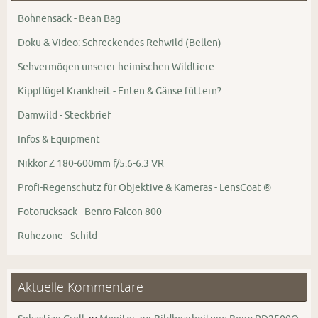
Bohnensack - Bean Bag
Doku & Video: Schreckendes Rehwild (Bellen)
Sehvermögen unserer heimischen Wildtiere
Kippflügel Krankheit - Enten & Gänse füttern?
Damwild - Steckbrief
Infos & Equipment
Nikkor Z 180-600mm f/5.6-6.3 VR
Profi-Regenschutz für Objektive & Kameras - LensCoat ®
Fotorucksack - Benro Falcon 800
Ruhezone - Schild
Aktuelle Kommentare