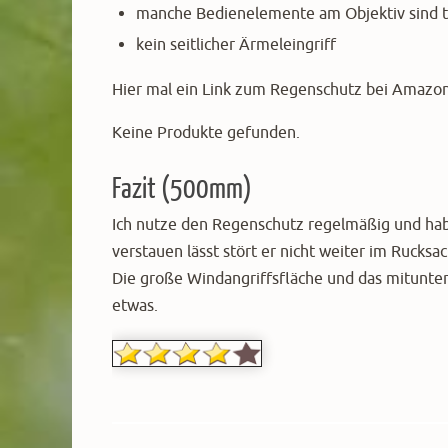
manche Bedienelemente am Objektiv sind te
kein seitlicher Ärmeleingriff
Hier mal ein Link zum Regenschutz bei Amazo
Keine Produkte gefunden.
Fazit (500mm)
Ich nutze den Regenschutz regelmäßig und habe i
verstauen lässt stört er nicht weiter im Rucksa
Die große Windangriffsfläche und das mitunter 
etwas.