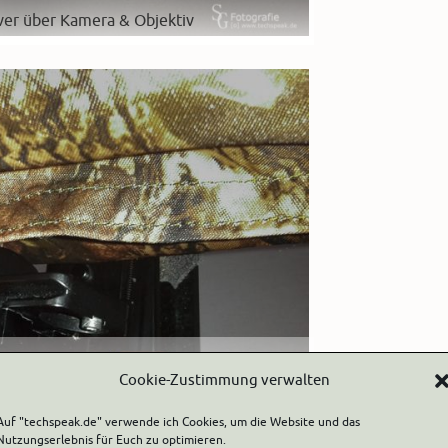
over über Kamera & Objektiv
ff so anbringen oder überziehen, dass man
Cookie-Zustimmung verwalten
der der Tele-Schiene oder sonstiges tragen
n.
Auf "techspeak.de" verwende ich Cookies, um die Website und das
Nutzungserlebnis für Euch zu optimieren.