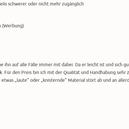
ils schwerer oder nicht mehr zugänglich
n (Werbung)
hn auf alle Fälle immer mit dabei. Da er leicht ist und sich gu
ck. Für den Preis bin ich mit der Qualität und Handhabung sehr 
etwas „laute“ oder „knisternde“ Material stört ab und an aller