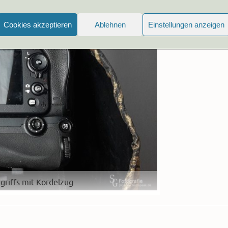
Cookies akzeptieren
Ablehnen
Einstellungen anzeigen
griffs mit Kordelzug