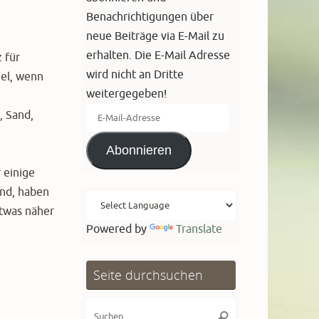
Benachrichtigungen über
neue Beiträge via E-Mail zu
erhalten. Die E-Mail Adresse
 für
wird nicht an Dritte
iel, wenn
weitergegeben!
E-
, Sand,
Mail-
Abonnieren
Adresse
 einige
ind, haben
etwas näher
Powered by
Translate
Seite durchsuchen
Suchen
Suchen