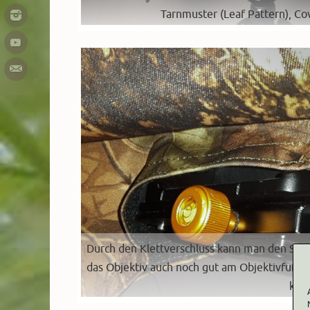
Tarnmuster (Leaf Pattern), C
Durch den Klettverschluss kann man den Sto
das Objektiv auch noch gut am Objektivfuß o
kan