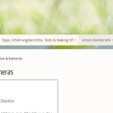
Tipps, Erfahrungsberichte, Tests & Making Of
Arten-Steckbriefe
ive & Kameras
meras
Objektiv