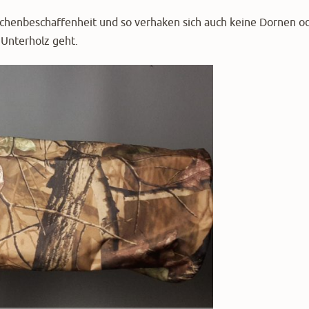
lächenbeschaffenheit und so verhaken sich auch keine Dornen o
 Unterholz geht.