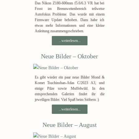
Das Nikon Z180-600mm f5.6/6.3 VR hat bei
Frost im Brennweitenbereich teilweise
Autofokus Probleme. Das wurde mit einem
Firmware Update behoben. Dazu habe ich
etwas mehr Informationen und eine kleine
Anleitung zusammengeschrieben.
...weiterlesen...
Neue Bilder – Oktober
Es gibt wieder ein paar neue Bilder Mond &
Komet Tsuchinshan-Atlas C/2023 A3, und
einige Pilze sowie Muffelwild. In den
entsprechenden Galerien findet ihr die
jeweiligen Bilder. Viel Spaß beim Stöbern :)
...weiterlesen...
Neue Bilder – August