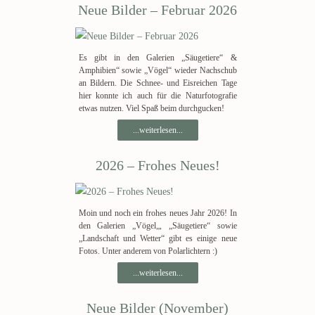
Neue Bilder – Februar 2026
Es gibt in den Galerien „Säugetiere“ &
Amphibien“ sowie „Vögel“ wieder Nachschub
an Bildern. Die Schnee- und Eisreichen Tage
hier konnte ich auch für die Naturfotografie
etwas nutzen. Viel Spaß beim durchgucken!
...weiterlesen...
2026 – Frohes Neues!
Moin und noch ein frohes neues Jahr 2026! In
den Galerien „Vögel„, „Säugetiere“ sowie
„Landschaft und Wetter“ gibt es einige neue
Fotos. Unter anderem von Polarlichtern :)
...weiterlesen...
Neue Bilder (November)