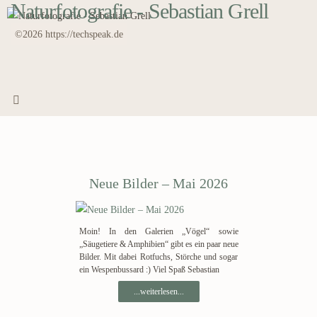
Naturfotografie - Sebastian Grell
Zum
Inhalt
©2026 https://techspeak.de
springen
Neue Bilder – Mai 2026
Moin! In den Galerien „Vögel“ sowie
„Säugetiere & Amphibien“ gibt es ein paar neue
Bilder. Mit dabei Rotfuchs, Störche und sogar
ein Wespenbussard :) Viel Spaß Sebastian
...weiterlesen...