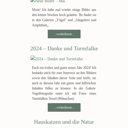
Moin! Ich habe mal wieder einige Bilder aus
den letzten Wochen hoch geladen. Ihr findet sie
in den Galerien „Vögel“ und „Säugetiere und
Amphibien„
...weiterlesen...
2024 – Danke und Turmfalke
Euch ein frohes und gutes neues Jahr 2024! Ich
bedanke mich für euer Interesse an den Bildern
sowie den Inhalten dieser Seite und hoffe, sie
auch in diesem Jahr mit guten und hilfreichen
Inhalten füllen zu können. In der Galerie
Vogelfotografie starte ich mit Fotos eines
Turmfalken Terzel (Männchen)
...weiterlesen...
Hauskatzen und die Natur