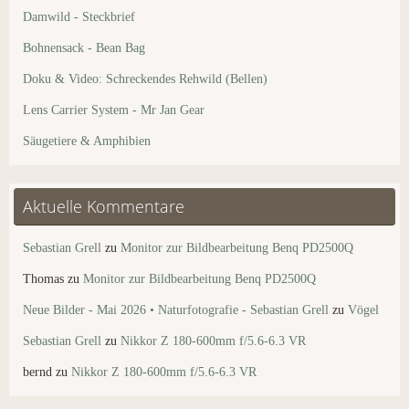
Damwild - Steckbrief
Bohnensack - Bean Bag
Doku & Video: Schreckendes Rehwild (Bellen)
Lens Carrier System - Mr Jan Gear
Säugetiere & Amphibien
Aktuelle Kommentare
Sebastian Grell
zu
Monitor zur Bildbearbeitung Benq PD2500Q
Thomas
zu
Monitor zur Bildbearbeitung Benq PD2500Q
Neue Bilder - Mai 2026 • Naturfotografie - Sebastian Grell
zu
Vögel
Sebastian Grell
zu
Nikkor Z 180-600mm f/5.6-6.3 VR
bernd
zu
Nikkor Z 180-600mm f/5.6-6.3 VR