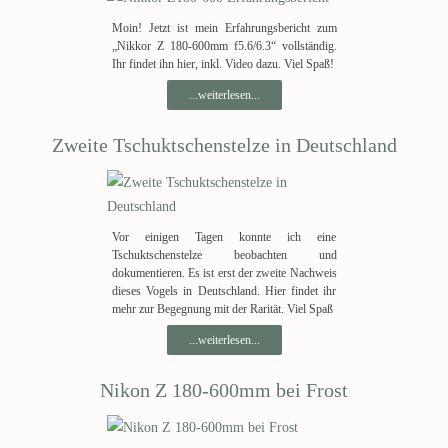
Moin! Jetzt ist mein Erfahrungsbericht zum
„Nikkor Z 180-600mm f5.6/6.3“ vollständig.
Ihr findet ihn hier, inkl. Video dazu. Viel Spaß!
...weiterlesen...
Zweite Tschuktschenstelze in Deutschland
Vor einigen Tagen konnte ich eine
Tschuktschenstelze beobachten und
dokumentieren. Es ist erst der zweite Nachweis
dieses Vogels in Deutschland. Hier findet ihr
mehr zur Begegnung mit der Rarität. Viel Spaß
...weiterlesen...
Nikon Z 180-600mm bei Frost