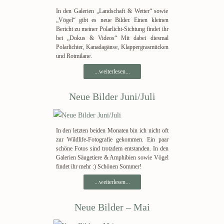
In den Galerien „Landschaft & Wetter“ sowie
„Vögel“ gibt es neue Bilder. Einen kleinen
Bericht zu meiner Polarlicht-Sichtung findet ihr
bei „Dokus & Videos“ Mit dabei diesmal
Polarlichter, Kanadagänse, Klappergrasmücken
und Rotmilane.
...weiterlesen...
Neue Bilder Juni/Juli
In den letzten beiden Monaten bin ich nicht oft
zur Wildlife-Fotografie gekommen. Ein paar
schöne Fotos sind trotzdem entstanden. In den
Galerien Säugetiere & Amphibien sowie Vögel
findet ihr mehr :) Schönen Sommer!
...weiterlesen...
Neue Bilder – Mai