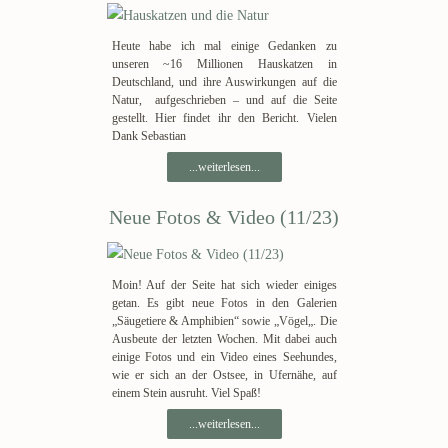
Heute habe ich mal einige Gedanken zu
unseren ~16 Millionen Hauskatzen in
Deutschland, und ihre Auswirkungen auf die
Natur, aufgeschrieben – und auf die Seite
gestellt. Hier findet ihr den Bericht. Vielen
Dank Sebastian
...weiterlesen...
Neue Fotos & Video (11/23)
Moin! Auf der Seite hat sich wieder einiges
getan. Es gibt neue Fotos in den Galerien
„Säugetiere & Amphibien“ sowie „Vögel„. Die
Ausbeute der letzten Wochen. Mit dabei auch
einige Fotos und ein Video eines Seehundes,
wie er sich an der Ostsee, in Ufernähe, auf
einem Stein ausruht. Viel Spaß!
...weiterlesen...