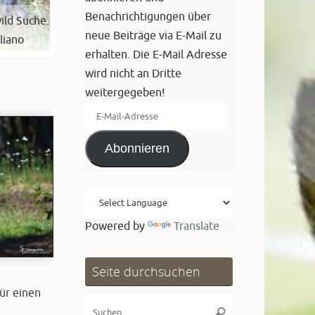
Benachrichtigungen über
ild Suche.
neue Beiträge via E-Mail zu
liano
erhalten. Die E-Mail Adresse
wird nicht an Dritte
weitergegeben!
E-
Mail-
Abonnieren
Adresse
Powered by
Translate
Seite durchsuchen
ür einen
Suchen
Suchen