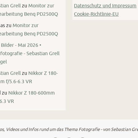
tian Grell
zu
Monitor zur
Datenschutz und Impressum
bearbeitung Benq PD2500Q
Cookie-Richtlinie-EU
as
zu
Monitor zur
bearbeitung Benq PD2500Q
Bilder - Mai 2026 •
fotografie - Sebastian Grell
gel
tian Grell
zu
Nikkor Z 180-
 f/5.6-6.3 VR
d
zu
Nikkor Z 180-600mm
-6.3 VR
s, Videos und Infos rund um das Thema Fotografie - von Sebastian Gr