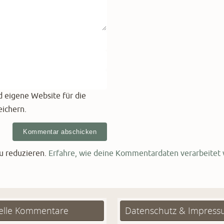
 eigene Website für die
ichern.
u reduzieren.
Erfahre, wie deine Kommentardaten verarbeitet
elle Kommentare
Datenschutz & Impres