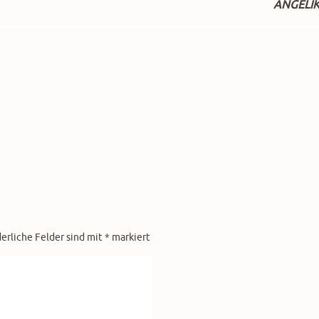
ANGELI
derliche Felder sind mit
*
markiert