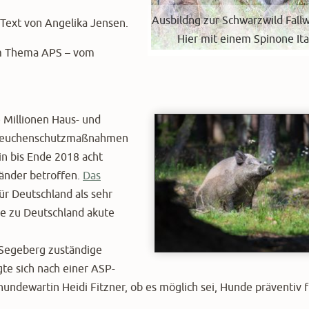
Ausbildng zur Schwarzwild Fallw
Text von Angelika Jensen.
Hier mit einem Spinone Ita
m Thema APS – vom
 Millionen Haus- und
 Seuchenschutzmaßnahmen
in bis Ende 2018 acht
Länder betroffen.
Das
für Deutschland als sehr
ze zu Deutschland akute
 Segeberg zuständige
te sich nach einer ASP-
undewartin Heidi Fitzner, ob es möglich sei, Hunde präventiv f