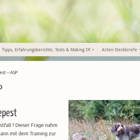
Tipps, Erfahrungsberichte, Tests & Making Of
Arten-Steckbriefe
est – ASP
P
epest
stfall ? Dieser Frage nahm
ann mit dem Training zur