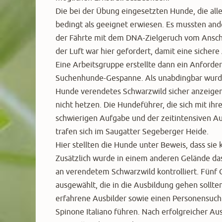
Die bei der Übung eingesetzten Hunde, die alle
bedingt als geeignet erwiesen. Es mussten and
der Fährte mit dem DNA-Zielgeruch vom Ansch
der Luft war hier gefordert, damit eine sicher
Eine Arbeitsgruppe erstellte dann ein Anforder
Suchenhunde-Gespanne. Als unabdingbar wurde
Hunde verendetes Schwarzwild sicher anzeige
nicht hetzen. Die Hundeführer, die sich mit ih
schwierigen Aufgabe und der zeitintensiven Aus
trafen sich im Saugatter Segeberger Heide.
Hier stellten die Hunde unter Beweis, dass sie
Zusätzlich wurde in einem anderen Gelände da
an verendetem Schwarzwild kontrolliert. Fün
ausgewählt, die in die Ausbildung gehen sollt
erfahrene Ausbilder sowie einen Personensuchh
Spinone Italiano führen. Nach erfolgreicher A