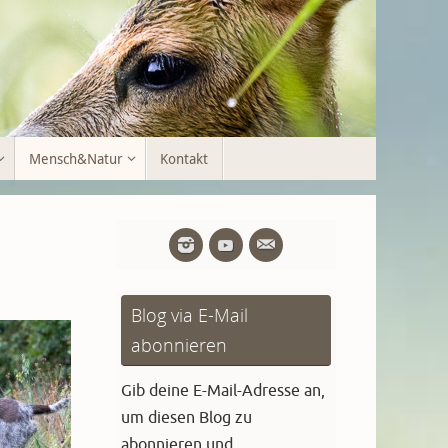
Mensch&Natur
Kontakt
Blog via E-Mail
abonnieren
Gib deine E-Mail-Adresse an,
um diesen Blog zu
abonnieren und