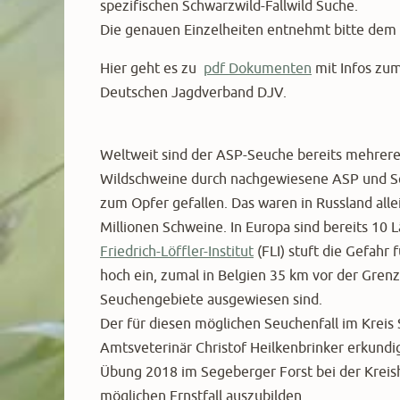
spezifischen Schwarzwild-Fallwild Suche.
Die genauen Einzelheiten entnehmt bitte dem 
Hier geht es zu
pdf Dokumenten
mit Infos zu
Deutschen Jagdverband DJV.
Weltweit sind der ASP-Seuche bereits mehrere
Wildschweine durch nachgewiesene ASP und
zum Opfer gefallen. Das waren in Russland alle
Millionen Schweine. In Europa sind bereits 10 
Friedrich-Löffler-Institut
(FLI) stuft die Gefahr 
hoch ein, zumal in Belgien 35 km vor der Gren
Seuchengebiete ausgewiesen sind.
Der für diesen möglichen Seuchenfall im Kreis
Amtsveterinär Christof Heilkenbrinker erkundig
Übung 2018 im Segeberger Forst bei der Kreish
möglichen Ernstfall auszubilden.