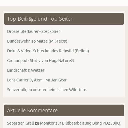
Top-Beiträge und Top-Seiten
Drosseluferläufer - Steckbrief
Bundeswehr Iso Matte (Mil-Tec®)
Doku & Video: Schreckendes Rehwild (Bellen)
Groundpod - Stativ von HugaNature®
Landschaft & Wetter
Lens Carrier System - Mr Jan Gear
Sehvermögen unserer heimischen Wildtiere
Aktuelle Kommentare
Sebastian Grell
zu
Monitor zur Bildbearbeitung Benq PD2500Q