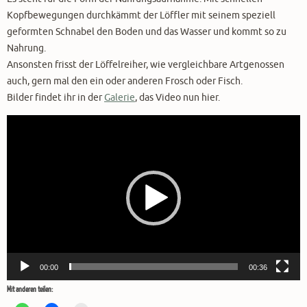
Kopfbewegungen durchkämmt der Löffler mit seinem speziell
geformten Schnabel den Boden und das Wasser und kommt so zu
Nahrung.
Ansonsten frisst der Löffelreiher, wie vergleichbare Artgenossen
auch, gern mal den ein oder anderen Frosch oder Fisch.
Bilder findet ihr in der
Galerie
, das Video nun hier.
Video-
Player
00:00
00:36
Mit anderen teilen: