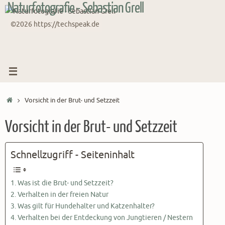
Naturfotografie - Sebastian Grell
Zum
Inhalt
©2026 https://techspeak.de
springen
Start
Vorsicht in der Brut- und Setzzeit
Vorsicht in der Brut- und Setzzeit
Schnellzugriff - Seiteninhalt
Was ist die Brut- und Setzzeit?
Verhalten in der freien Natur
Was gilt für Hundehalter und Katzenhalter?
Verhalten bei der Entdeckung von Jungtieren / Nestern