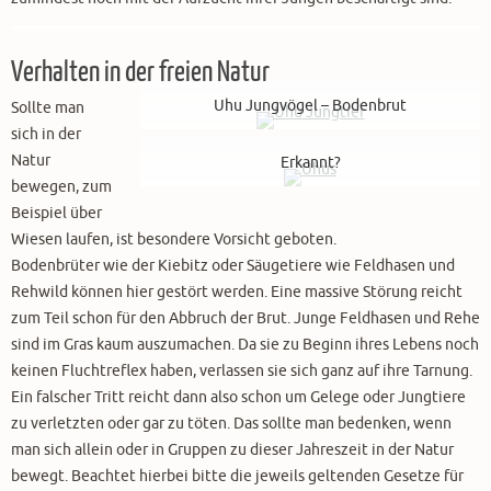
Verhalten in der freien Natur
Uhu Jungvögel – Bodenbrut
Sollte man
sich in der
Natur
Erkannt?
bewegen, zum
Beispiel über
Wiesen laufen, ist besondere Vorsicht geboten.
Bodenbrüter wie der Kiebitz oder Säugetiere wie Feldhasen und
Rehwild können hier gestört werden. Eine massive Störung reicht
zum Teil schon für den Abbruch der Brut. Junge Feldhasen und Rehe
sind im Gras kaum auszumachen. Da sie zu Beginn ihres Lebens noch
keinen Fluchtreflex haben, verlassen sie sich ganz auf ihre Tarnung.
Ein falscher Tritt reicht dann also schon um Gelege oder Jungtiere
zu verletzten oder gar zu töten. Das sollte man bedenken, wenn
man sich allein oder in Gruppen zu dieser Jahreszeit in der Natur
bewegt. Beachtet hierbei bitte die jeweils geltenden Gesetze für