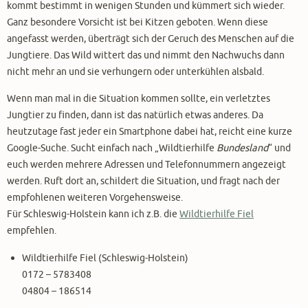
kommt bestimmt in wenigen Stunden und kümmert sich wieder.
Ganz besondere Vorsicht ist bei Kitzen geboten. Wenn diese
angefasst werden, überträgt sich der Geruch des Menschen auf die
Jungtiere. Das Wild wittert das und nimmt den Nachwuchs dann
nicht mehr an und sie verhungern oder unterkühlen alsbald.
Wenn man mal in die Situation kommen sollte, ein verletztes
Jungtier zu finden, dann ist das natürlich etwas anderes. Da
heutzutage fast jeder ein Smartphone dabei hat, reicht eine kurze
Google-Suche. Sucht einfach nach „Wildtierhilfe
Bundesland
“ und
euch werden mehrere Adressen und Telefonnummern angezeigt
werden. Ruft dort an, schildert die Situation, und fragt nach der
empfohlenen weiteren Vorgehensweise.
Für Schleswig-Holstein kann ich z.B. die
Wildtierhilfe Fiel
empfehlen.
Wildtierhilfe Fiel (Schleswig-Holstein)
0172 – 5783408
04804 – 186514