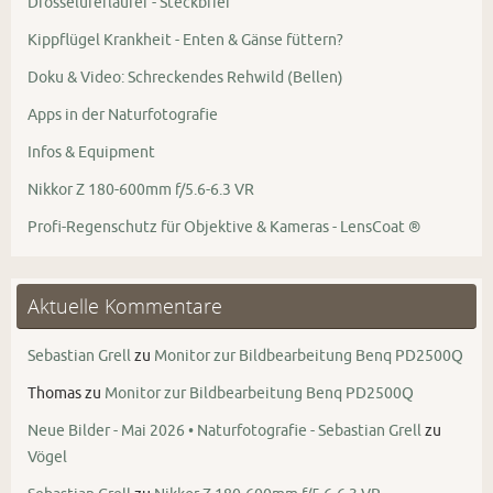
Drosseluferläufer - Steckbrief
Kippflügel Krankheit - Enten & Gänse füttern?
Doku & Video: Schreckendes Rehwild (Bellen)
Apps in der Naturfotografie
Infos & Equipment
Nikkor Z 180-600mm f/5.6-6.3 VR
Profi-Regenschutz für Objektive & Kameras - LensCoat ®
Aktuelle Kommentare
Sebastian Grell
zu
Monitor zur Bildbearbeitung Benq PD2500Q
Thomas
zu
Monitor zur Bildbearbeitung Benq PD2500Q
Neue Bilder - Mai 2026 • Naturfotografie - Sebastian Grell
zu
Vögel