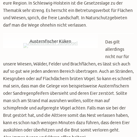
eure Region. In Schleswig-Holstein ist die Gesetzeslage zu der
Thematik sehr streng. Es herrscht ein Betretungsverbot für Flächen
und Wiesen, sprich, die freie Landschaft. In Naturschutzgebieten
darf man die Wege ohnehin nicht verlassen.
Austernfischer Küken
Das gilt
allerdings
nicht nur für
unsere Wiesen, Wälder, Felder und Brachflächen, es lässt sich auch
auf so gut wie jeden anderen Bereich übertragen. Auch an Stränden,
Kiesgruben oder auf Flachdächern brüten Vögel. So kann es schnell
mal sein, dass man die Gelege von beispielsweise Austernfischern
oder Sandregenpfeifern übersieht und deren Eier zerstört. Sollte
man sich am Strand mal ausruhen wollen, sollte man auf
schimpfende und aufgeregte Vögel achten. Falls man sie bei der
Brut gestört hat, und die Alttiere somit das Nest verlassen haben,
kann es schon nach wenigen Minuten dazu führen, dass deren Eier
auskühlen oder überhitzen und die Brut somit verloren geht.