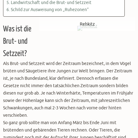
Landwirtschaft und die Brut- und Setzzeit
Schild zur Ausweisung von „Ruhezonen“
Rehkitz
Was ist die
Brut- und
Setzzeit?
Als Brut- und Setzzeit wird der Zeitraum bezeichnet, in dem Vögel
brüten und Säugetiere ihre Jungen zur Welt bringen. Der Zeitraum
ist, je nach Bundesland, klar definiert. Dennoch erfassen die
Gesetze nicht immer den tatsächlichen Zeitraum sondern bilden
diesen nur grob ab. Je nach Winterhärte, Temperaturen im Frühjahr
sowie der Höhenlage kann sich der Zeitraum, mit jahreszeitlichen
Schwankungen, auch mal 2-3 Wochen nach vorne oder hinten
verschieben.
So ganz grob sollte man von Anfang März bis Ende Juni mit
brütenden und gebärenden Tieren rechnen. Oder Tieren, die
zumindest noch mit der Aufzucht ihrer Jungen beschäftigt sind.