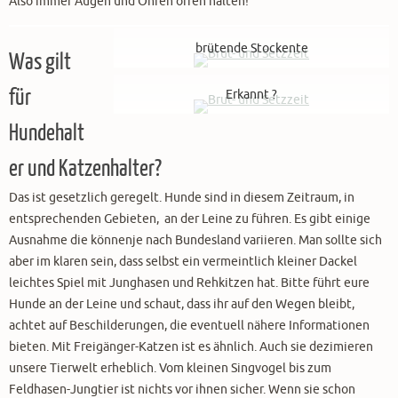
Also immer Augen und Ohren offen halten!
brütende Stockente
Was gilt
für
Erkannt ?
Hundehalt
er und Katzenhalter?
Das ist gesetzlich geregelt. Hunde sind in diesem Zeitraum, in
entsprechenden Gebieten, an der Leine zu führen. Es gibt einige
Ausnahme die könnenje nach Bundesland variieren. Man sollte sich
aber im klaren sein, dass selbst ein vermeintlich kleiner Dackel
leichtes Spiel mit Junghasen und Rehkitzen hat. Bitte führt eure
Hunde an der Leine und schaut, dass ihr auf den Wegen bleibt,
achtet auf Beschilderungen, die eventuell nähere Informationen
bieten. Mit Freigänger-Katzen ist es ähnlich. Auch sie dezimieren
unsere Tierwelt erheblich. Vom kleinen Singvogel bis zum
Feldhasen-Jungtier ist nichts vor ihnen sicher. Wenn sie schon