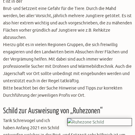
t ist in der
Brut- und Setzzeit eine Gefahr für die Tiere. Durch die Mahd
werden, bei aller Vorsicht, jährlich mehrere Jungtiere getötet. Es ist
also hier extrem wichtig und auch vorgeschrieben, die zu mähenden
Flächen vorher gründlich auf Jungtiere wie z.B. Rehkitze
abzusuchen.
Hierzu gibt es in vielen Regionen Gruppen, die sich freiwillig
engagieren und den Landwirten beim Absuchen ihrer Flächen und
der Vergrämung helfen. Mit dabei sind auch immer wieder
professionelle Sucher mit Drohnen und Wärmebildtechnik. Auch die
Jägerschaft vor Ort sollte unbedingt mit eingebunden werden und
unterstützt euch in der Regel tatkräftig.
Bitte beachtet bei der Suche Hinweise und Tipps zur korrekten
Durchführung der jeweiligen Profis vor Ort.
Schild zur Ausweisung von „Ruhezonen“
Tarik Schreivogel und ich
haben Anfang 2021 ein Schild
entworfen welches in der Brut- und Setzzeit sehr hilfreich ist um