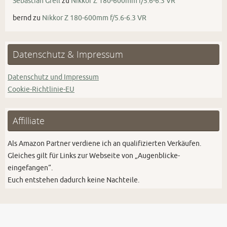
Sebastian Grell
zu
Nikkor Z 180-600mm f/5.6-6.3 VR
bernd
zu
Nikkor Z 180-600mm f/5.6-6.3 VR
Datenschutz & Impressum
Datenschutz und Impressum
Cookie-Richtlinie-EU
Affilliate
Als Amazon Partner verdiene ich an qualifizierten Verkäufen.
Gleiches gilt für Links zur Webseite von „Augenblicke-
eingefangen“.
Euch entstehen dadurch keine Nachteile.