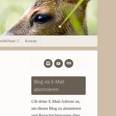
sch&Natur
Kontakt
Blog via E-Mail
abonnieren
Gib deine E-Mail-Adresse an,
um diesen Blog zu abonnieren
und Benachrichtigungen über