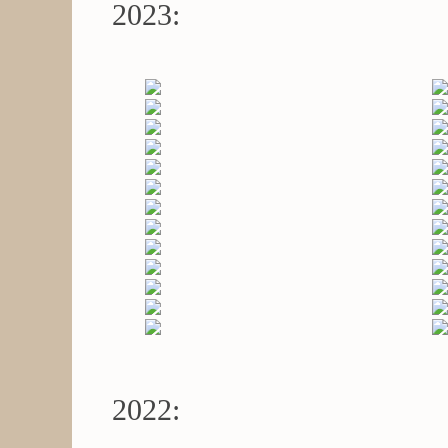
2023:
2022: