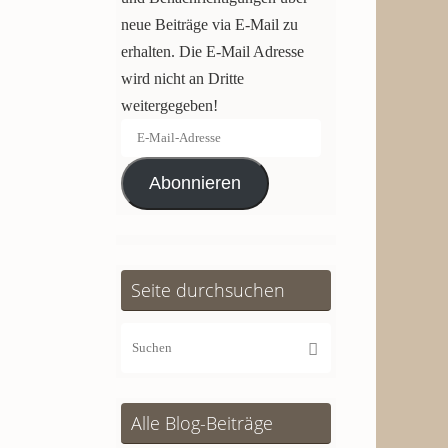
neue Beiträge via E-Mail zu
erhalten. Die E-Mail Adresse
wird nicht an Dritte
weitergegeben!
E-
Mail-
Abonnieren
Adresse
Seite durchsuchen
Suchen
Suchen
nach:
Alle Blog-Beiträge