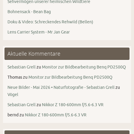
Sehvermögen unserer heimischen Wildtiere
Bohnensack - Bean Bag
Doku & Video: Schreckendes Rehwild (Bellen)
Lens Carrier System - Mr Jan Gear
Aktuelle Kommentare
Sebastian Grell
zu
Monitor zur Bildbearbeitung Benq PD2500Q
Thomas
zu
Monitor zur Bildbearbeitung Benq PD2500Q
Neue Bilder - Mai 2026 • Naturfotografie - Sebastian Grell
zu
Vögel
Sebastian Grell
zu
Nikkor Z 180-600mm f/5.6-6.3 VR
bernd
zu
Nikkor Z 180-600mm f/5.6-6.3 VR