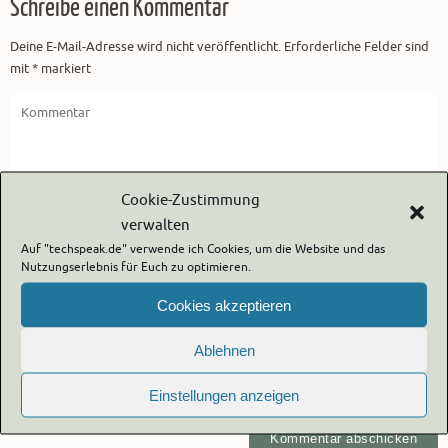
Schreibe einen Kommentar
Deine E-Mail-Adresse wird nicht veröffentlicht.
Erforderliche Felder sind
mit
*
markiert
Cookie-Zustimmung
verwalten
Auf "techspeak.de" verwende ich Cookies, um die Website und das
Nutzungserlebnis für Euch zu optimieren.
Cookies akzeptieren
Ablehnen
Eigenen Namen, eigene E-Mail-Adresse und eigene Website für
Einstellungen anzeigen
die nächste Kommentierung in diesem Browser speichern.