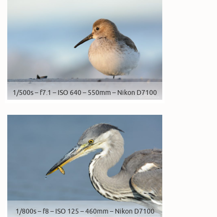
1/500s – f7.1 – ISO 640 – 550mm – Nikon D7100
1/800s – f8 – ISO 125 – 460mm – Nikon D7100