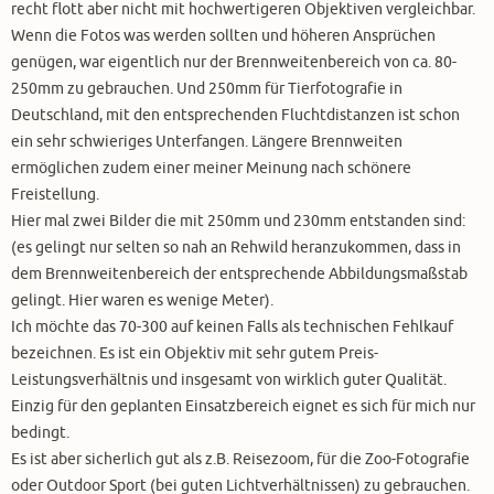
recht flott aber nicht mit hochwertigeren Objektiven vergleichbar.
Wenn die Fotos was werden sollten und höheren Ansprüchen
genügen, war eigentlich nur der Brennweitenbereich von ca. 80-
250mm zu gebrauchen. Und 250mm für Tierfotografie in
Deutschland, mit den entsprechenden Fluchtdistanzen ist schon
ein sehr schwieriges Unterfangen. Längere Brennweiten
ermöglichen zudem einer meiner Meinung nach schönere
Freistellung.
Hier mal zwei Bilder die mit 250mm und 230mm entstanden sind:
(es gelingt nur selten so nah an Rehwild heranzukommen, dass in
dem Brennweitenbereich der entsprechende Abbildungsmaßstab
gelingt. Hier waren es wenige Meter).
Ich möchte das 70-300 auf keinen Falls als technischen Fehlkauf
bezeichnen. Es ist ein Objektiv mit sehr gutem Preis-
Leistungsverhältnis und insgesamt von wirklich guter Qualität.
Einzig für den geplanten Einsatzbereich eignet es sich für mich nur
bedingt.
Es ist aber sicherlich gut als z.B. Reisezoom, für die Zoo-Fotografie
oder Outdoor Sport (bei guten Lichtverhältnissen) zu gebrauchen.