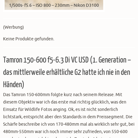
1/500s- f5.6 – ISO 800 – 230mm – Nikon D3100
(Werbung)
Keine Produkte gefunden.
Tamron 150-600 f5-6.3 Di VC USD (1. Generation –
das mittlerweile erhältliche G2 hatte ich nie in den
Händen)
Das Tamron 150-600mm folgte kurz nach seinem Release. Mit
diesem Objektiv war ich das erste mal richtig glücklich, was den
Einsatz für Wildlife Fotos anging. Ok, es ist nicht sonderlich
lichtstark, entspricht aber den Standards in dem Preissegment. Die
Schärfe beschreibe ich von 170-480mm mal als wirklich sehr gut, bei
480mm-550mm war ich noch immer sehr zufrieden, von 550-600