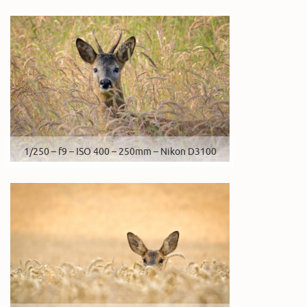
1/250 – f9 – ISO 400 – 250mm – Nikon D3100