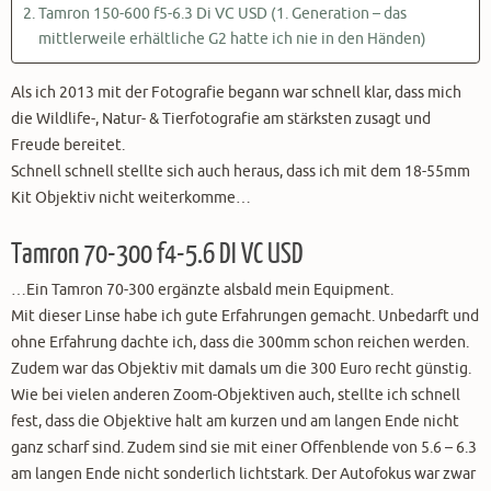
Tamron 150-600 f5-6.3 Di VC USD (1. Generation – das
mittlerweile erhältliche G2 hatte ich nie in den Händen)
Als ich 2013 mit der Fotografie begann war schnell klar, dass mich
die Wildlife-, Natur- & Tierfotografie am stärksten zusagt und
Freude bereitet.
Schnell schnell stellte sich auch heraus, dass ich mit dem 18-55mm
Kit Objektiv nicht weiterkomme…
Tamron 70-300 f4-5.6 DI VC USD
…Ein Tamron 70-300 ergänzte alsbald mein Equipment.
Mit dieser Linse habe ich gute Erfahrungen gemacht. Unbedarft und
ohne Erfahrung dachte ich, dass die 300mm schon reichen werden.
Zudem war das Objektiv mit damals um die 300 Euro recht günstig.
Wie bei vielen anderen Zoom-Objektiven auch, stellte ich schnell
fest, dass die Objektive halt am kurzen und am langen Ende nicht
ganz scharf sind. Zudem sind sie mit einer Offenblende von 5.6 – 6.3
am langen Ende nicht sonderlich lichtstark. Der Autofokus war zwar