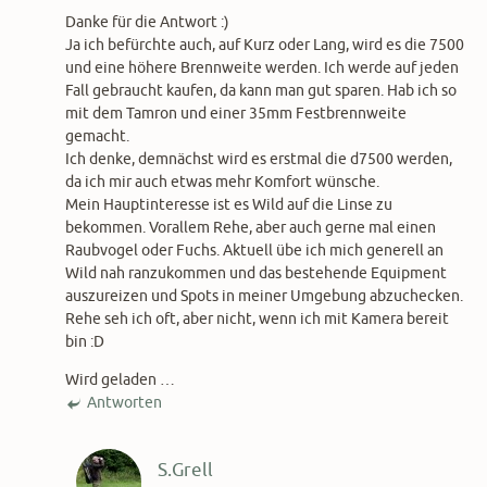
Danke für die Antwort :)
Ja ich befürchte auch, auf Kurz oder Lang, wird es die 7500
und eine höhere Brennweite werden. Ich werde auf jeden
Fall gebraucht kaufen, da kann man gut sparen. Hab ich so
mit dem Tamron und einer 35mm Festbrennweite
gemacht.
Ich denke, demnächst wird es erstmal die d7500 werden,
da ich mir auch etwas mehr Komfort wünsche.
Mein Hauptinteresse ist es Wild auf die Linse zu
bekommen. Vorallem Rehe, aber auch gerne mal einen
Raubvogel oder Fuchs. Aktuell übe ich mich generell an
Wild nah ranzukommen und das bestehende Equipment
auszureizen und Spots in meiner Umgebung abzuchecken.
Rehe seh ich oft, aber nicht, wenn ich mit Kamera bereit
bin :D
Wird geladen …
Antworten
S.Grell