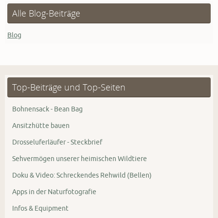
Alle Blog-Beiträge
Blog
Top-Beiträge und Top-Seiten
Bohnensack - Bean Bag
Ansitzhütte bauen
Drosseluferläufer - Steckbrief
Sehvermögen unserer heimischen Wildtiere
Doku & Video: Schreckendes Rehwild (Bellen)
Apps in der Naturfotografie
Infos & Equipment