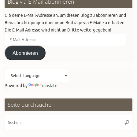
Blog via E-Mail abonnieren
Gib deine E-Mail-Adresse an, um diesen Blog zu abonnieren und
Benachrichtigungen über neue Beiträge via E-Mail zu erhalten.
Die E-Mail Adresse wird nicht an Dritte weitergegeben!
E-
Mail-
Adresse
Abonnieren
Powered by
Translate
Seite durchsuchen
Su
Suche
na