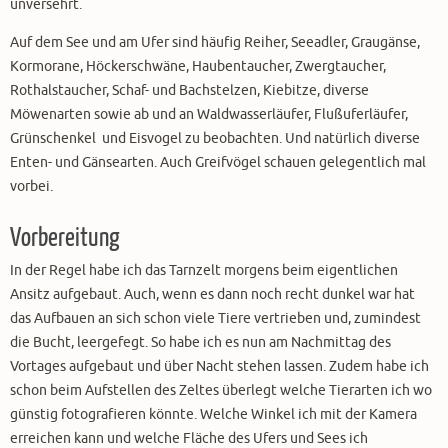
unversehrt.
Auf dem See und am Ufer sind häufig Reiher, Seeadler, Graugänse,
Kormorane, Höckerschwäne, Haubentaucher, Zwergtaucher,
Rothalstaucher, Schaf- und Bachstelzen, Kiebitze, diverse
Möwenarten sowie ab und an Waldwasserläufer, Flußuferläufer,
Grünschenkel und Eisvogel zu beobachten. Und natürlich diverse
Enten- und Gänsearten. Auch Greifvögel schauen gelegentlich mal
vorbei.
Vorbereitung
In der Regel habe ich das Tarnzelt morgens beim eigentlichen
Ansitz aufgebaut. Auch, wenn es dann noch recht dunkel war hat
das Aufbauen an sich schon viele Tiere vertrieben und, zumindest
die Bucht, leergefegt. So habe ich es nun am Nachmittag des
Vortages aufgebaut und über Nacht stehen lassen. Zudem habe ich
schon beim Aufstellen des Zeltes überlegt welche Tierarten ich wo
günstig fotografieren könnte. Welche Winkel ich mit der Kamera
erreichen kann und welche Fläche des Ufers und Sees ich