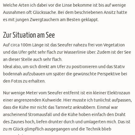
Welche Arten ich dabei vor die Linse bekomme ist bis auf wenige
Ausnahmen oft Glückssache. Bei dem beschriebenen Ansitz hatte
es mit jungen Zwergtauchern am Besten geklappt.
Zur Situation am See
Auf circa 100m Länge ist das Seeufer nahezu frei von Vegetation
und das Ufer geht sehr flach zur Wasserlinie über. Zudem ist der See
an dieser Stelle auch sehr flach.
Ideal also, um sich direkt am Ufer zu positionieren und das Stativ
bodennah aufzubauen um später die gewünschte Perspektive bei
den Fotos zu erhalten.
Nur wenige Meter vom Seeufer entfernt ist ein kleiner Elektrozaun
einer angrenzenden Kuhweide. Hier musste ich tunlichst aufpassen,
dass die Kühe mir nicht das Tarnnetz anknabbern. Einmal war
anscheinend Stromausfall und die Kühe hoben einfach den Draht
des Zaunes hoch, liefen drunter durch und umlagerten mich. Das ist
zu m Glück glimpflich ausgegangen und die Technik blieb