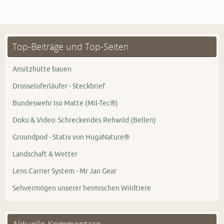
Top-Beiträge und Top-Seiten
Ansitzhütte bauen
Drosseluferläufer - Steckbrief
Bundeswehr Iso Matte (Mil-Tec®)
Doku & Video: Schreckendes Rehwild (Bellen)
Groundpod - Stativ von HugaNature®
Landschaft & Wetter
Lens Carrier System - Mr Jan Gear
Sehvermögen unserer heimischen Wildtiere
Aktuelle Kommentare