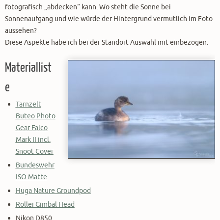
fotografisch „abdecken“ kann. Wo steht die Sonne bei
Sonnenaufgang und wie würde der Hintergrund vermutlich im Foto
aussehen?
Diese Aspekte habe ich bei der Standort Auswahl mit einbezogen.
Materiallist
e
Tarnzelt
Buteo Photo
Gear Falco
Mark II incl.
Snoot Cover
Bundeswehr
ISO Matte
Huga Nature Groundpod
Rollei Gimbal Head
Nikon D850