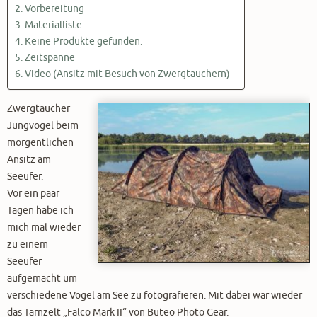
Vorbereitung
Materialliste
Keine Produkte gefunden.
Zeitspanne
Video (Ansitz mit Besuch von Zwergtauchern)
Zwergtaucher
Jungvögel beim
morgentlichen
Ansitz am
Seeufer.
Vor ein paar
Tagen habe ich
mich mal wieder
zu einem
Seeufer
aufgemacht um
verschiedene Vögel am See zu fotografieren. Mit dabei war wieder
das Tarnzelt „Falco Mark II“ von Buteo Photo Gear.