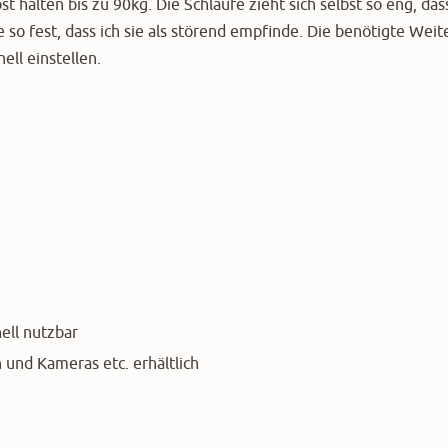
t halten bis zu 90kg. Die Schlaufe zieht sich selbst so eng, dass
e so fest, dass ich sie als störend empfinde. Die benötigte Weite
ll einstellen.
ell nutzbar
 und Kameras etc. erhältlich