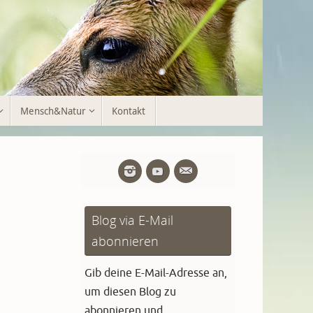
Mensch&Natur
Kontakt
Blog via E-Mail
abonnieren
Gib deine E-Mail-Adresse an,
um diesen Blog zu
abonnieren und