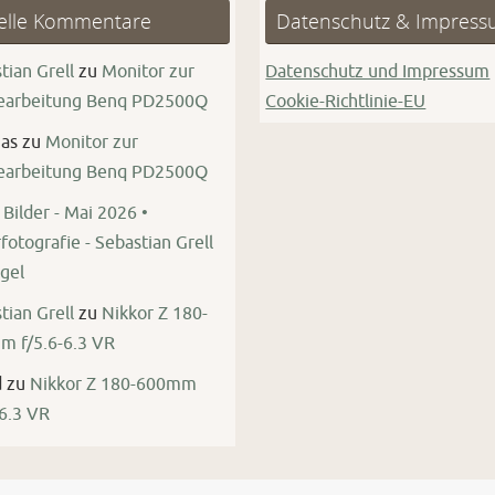
elle Kommentare
Datenschutz & Impres
tian Grell
zu
Monitor zur
Datenschutz und Impressum
bearbeitung Benq PD2500Q
Cookie-Richtlinie-EU
as
zu
Monitor zur
bearbeitung Benq PD2500Q
Bilder - Mai 2026 •
fotografie - Sebastian Grell
gel
tian Grell
zu
Nikkor Z 180-
 f/5.6-6.3 VR
d
zu
Nikkor Z 180-600mm
-6.3 VR