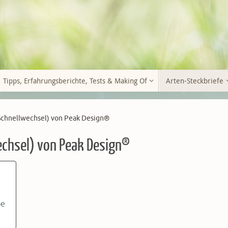
Tipps, Erfahrungsberichte, Tests & Making Of
Arten-Steckbriefe
Schnellwechsel) von Peak Design®
chsel) von Peak Design®
be