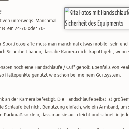
e
ektiven unterwegs. Manchmal
.B. ein 24-70 oder 70-
er Sportfotografie muss man manchmal etwas mobiler sein und 
h Sicherheit haben, dass die Kamera nicht kaputt geht, wenn 
naten noch eine Handschlaufe / Cuff geholt. Ebenfalls von Pea
also Haltepunkte genutzt wie schon bei meinem Gurtsystem.
k an der Kamera befestigt. Die Handschlaufe selbst ist größen
e Schlaufe bei nicht Benutzung einfach, wie ein Armband, um 
Packmaß so klein, dass man sie auch leicht und schnell in jed