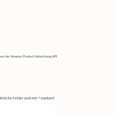
r von der Amazon Product Advertising API
derliche Felder sind mit
*
markiert