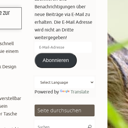
Benachrichtigungen über
neue Beiträge via E-Mail zu
erhalten. Die E-Mail Adresse
wird nicht an Dritte
weitergegeben!
schnell
E-
sie einem
Mail-
Abonnieren
Adresse
k Design
Powered by
Translate
verstellbar
sein
Seite durchsuchen
er Tasche
Suchen
Suchen