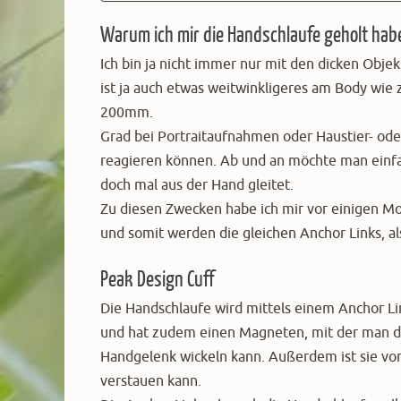
Warum ich mir die Handschlaufe geholt hab
Ich bin ja nicht immer nur mit den dicken Obj
ist ja auch etwas weitwinkligeres am Body wie z
200mm.
Grad bei Portraitaufnahmen oder Haustier- od
reagieren können. Ab und an möchte man einfac
doch mal aus der Hand gleitet.
Zu diesen Zwecken habe ich mir vor einigen Mo
und somit werden die gleichen Anchor Links, 
Peak Design Cuff
Die Handschlaufe wird mittels einem Anchor Lin
und hat zudem einen Magneten, mit der man di
Handgelenk wickeln kann. Außerdem ist sie vom 
verstauen kann.