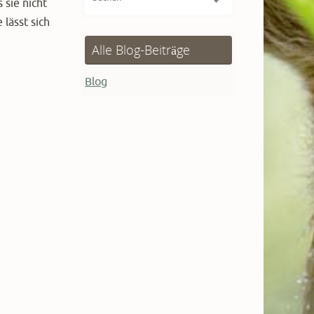
 sie nicht
nach:
 lässt sich
Alle Blog-Beiträge
Blog