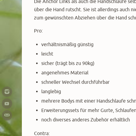
Die Anchor Links als auch die Handschlaufe selbs
über die Hand rutscht. Sie ist allerdings auch ni
zum gewünschten Abziehen über die Hand schne
Pro:
verhältnismäßig günstig
leicht
sicher (trägt bis zu 90kg)
angenehmes Material
schneller Wechsel durchführbar
langlebig
mehrere Bodys mit einer Handschlaufe schn
Erweiterungssets für mehr Gurte, Schlaufen
noch diverses anderes Zubehör erhältlich
Contra: