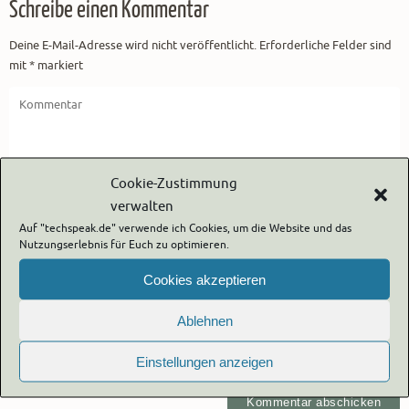
Schreibe einen Kommentar
Deine E-Mail-Adresse wird nicht veröffentlicht.
Erforderliche Felder sind
mit
*
markiert
Cookie-Zustimmung
verwalten
Auf "techspeak.de" verwende ich Cookies, um die Website und das
Nutzungserlebnis für Euch zu optimieren.
Cookies akzeptieren
Ablehnen
Eigenen Namen, eigene E-Mail-Adresse und eigene Website für
Einstellungen anzeigen
die nächste Kommentierung in diesem Browser speichern.