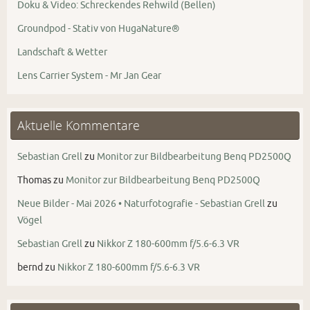
Doku & Video: Schreckendes Rehwild (Bellen)
Groundpod - Stativ von HugaNature®
Landschaft & Wetter
Lens Carrier System - Mr Jan Gear
Aktuelle Kommentare
Sebastian Grell
zu
Monitor zur Bildbearbeitung Benq PD2500Q
Thomas
zu
Monitor zur Bildbearbeitung Benq PD2500Q
Neue Bilder - Mai 2026 • Naturfotografie - Sebastian Grell
zu
Vögel
Sebastian Grell
zu
Nikkor Z 180-600mm f/5.6-6.3 VR
bernd
zu
Nikkor Z 180-600mm f/5.6-6.3 VR