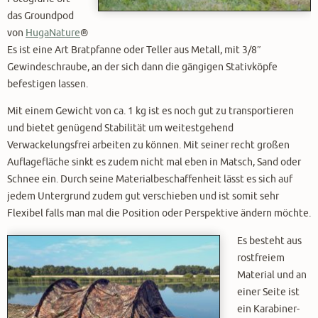
das Groundpod
von
HugaNature
®
Es ist eine Art Bratpfanne oder Teller aus Metall, mit 3/8″
Gewindeschraube, an der sich dann die gängigen Stativköpfe
befestigen lassen.
Mit einem Gewicht von ca. 1 kg ist es noch gut zu transportieren
und bietet genügend Stabilität um weitestgehend
Verwackelungsfrei arbeiten zu können. Mit seiner recht großen
Auflagefläche sinkt es zudem nicht mal eben in Matsch, Sand oder
Schnee ein. Durch seine Materialbeschaffenheit lässt es sich auf
jedem Untergrund zudem gut verschieben und ist somit sehr
Flexibel falls man mal die Position oder Perspektive ändern möchte.
Es besteht aus
rostfreiem
Material und an
einer Seite ist
ein Karabiner-