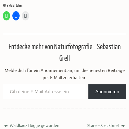
Mit anderen teilen:
Entdecke mehr von Naturfotografie - Sebastian
Grell
Melde dich für ein Abonnement an, um die neuesten Beiträge
per E-Mail zu erhalten.
Gib deine E-Mail-Adresse ein ...
Abonnieren
Waldkauz flügge geworden
Stare – Steckbrief