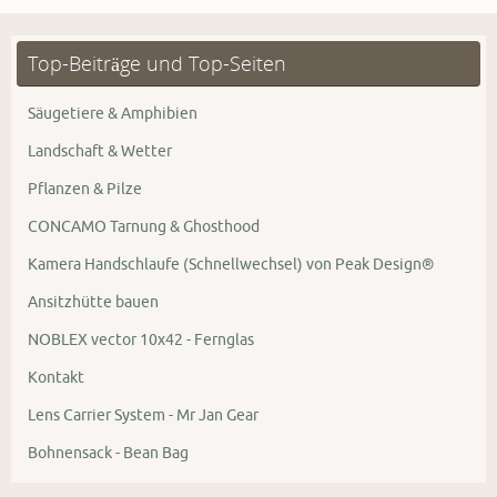
Top-Beiträge und Top-Seiten
Säugetiere & Amphibien
Landschaft & Wetter
Pflanzen & Pilze
CONCAMO Tarnung & Ghosthood
Kamera Handschlaufe (Schnellwechsel) von Peak Design®
Ansitzhütte bauen
NOBLEX vector 10x42 - Fernglas
Kontakt
Lens Carrier System - Mr Jan Gear
Bohnensack - Bean Bag