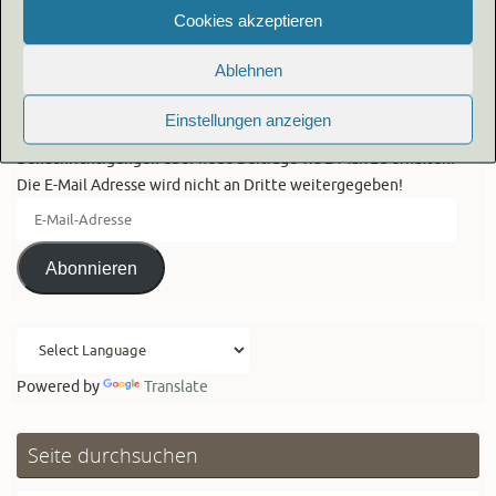
Cookies akzeptieren
Ablehnen
Blog via E-Mail abonnieren
Einstellungen anzeigen
Gib deine E-Mail-Adresse an, um diesen Blog zu abonnieren und
Benachrichtigungen über neue Beiträge via E-Mail zu erhalten.
Die E-Mail Adresse wird nicht an Dritte weitergegeben!
E-
Mail-
Adresse
Abonnieren
Powered by
Translate
Seite durchsuchen