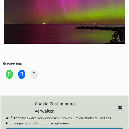
Mit anderen teilen:
Cookie-Zustimmung
Die Kommentare sind geschlossen.
verwalten
Auf "techspeak.de" verwende ich Cookies, um die Website und das
Nutzungserlebnis für Euch zu optimieren.