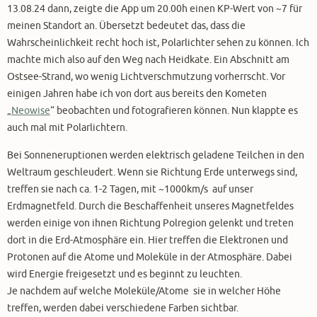
13.08.24 dann, zeigte die App um 20.00h einen KP-Wert von ~7 für
meinen Standort an. Übersetzt bedeutet das, dass die
Wahrscheinlichkeit recht hoch ist, Polarlichter sehen zu können. Ich
machte mich also auf den Weg nach Heidkate. Ein Abschnitt am
Ostsee-Strand, wo wenig Lichtverschmutzung vorherrscht. Vor
einigen Jahren habe ich von dort aus bereits den Kometen
„
Neowise
“ beobachten und fotografieren können. Nun klappte es
auch mal mit Polarlichtern.
Bei Sonneneruptionen werden elektrisch geladene Teilchen in den
Weltraum geschleudert. Wenn sie Richtung Erde unterwegs sind,
treffen sie nach ca. 1-2 Tagen, mit ~1000km/s auf unser
Erdmagnetfeld. Durch die Beschaffenheit unseres Magnetfeldes
werden einige von ihnen Richtung Polregion gelenkt und treten
dort in die Erd-Atmosphäre ein. Hier treffen die Elektronen und
Protonen auf die Atome und Moleküle in der Atmosphäre. Dabei
wird Energie freigesetzt und es beginnt zu leuchten.
Je nachdem auf welche Moleküle/Atome sie in welcher Höhe
treffen, werden dabei verschiedene Farben sichtbar.