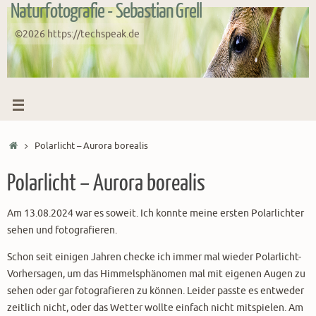
Naturfotografie - Sebastian Grell
Zum
Inhalt
©2026 https://techspeak.de
springen
Start
Polarlicht – Aurora borealis
Polarlicht – Aurora borealis
Am 13.08.2024 war es soweit. Ich konnte meine ersten Polarlichter
sehen und fotografieren.
Schon seit einigen Jahren checke ich immer mal wieder Polarlicht-
Vorhersagen, um das Himmelsphänomen mal mit eigenen Augen zu
sehen oder gar fotografieren zu können. Leider passte es entweder
zeitlich nicht, oder das Wetter wollte einfach nicht mitspielen. Am