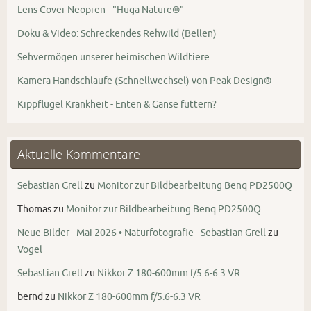
Lens Cover Neopren - "Huga Nature®"
Doku & Video: Schreckendes Rehwild (Bellen)
Sehvermögen unserer heimischen Wildtiere
Kamera Handschlaufe (Schnellwechsel) von Peak Design®
Kippflügel Krankheit - Enten & Gänse füttern?
Aktuelle Kommentare
Sebastian Grell
zu
Monitor zur Bildbearbeitung Benq PD2500Q
Thomas
zu
Monitor zur Bildbearbeitung Benq PD2500Q
Neue Bilder - Mai 2026 • Naturfotografie - Sebastian Grell
zu
Vögel
Sebastian Grell
zu
Nikkor Z 180-600mm f/5.6-6.3 VR
bernd
zu
Nikkor Z 180-600mm f/5.6-6.3 VR