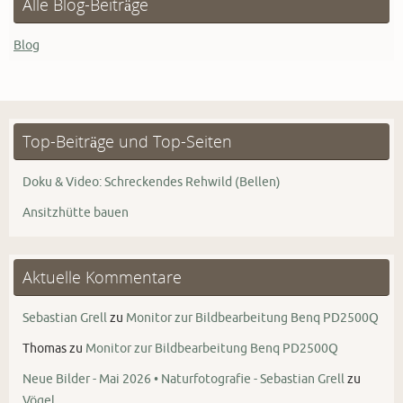
Alle Blog-Beiträge
Blog
Top-Beiträge und Top-Seiten
Doku & Video: Schreckendes Rehwild (Bellen)
Ansitzhütte bauen
Aktuelle Kommentare
Sebastian Grell
zu
Monitor zur Bildbearbeitung Benq PD2500Q
Thomas
zu
Monitor zur Bildbearbeitung Benq PD2500Q
Neue Bilder - Mai 2026 • Naturfotografie - Sebastian Grell
zu
Vögel