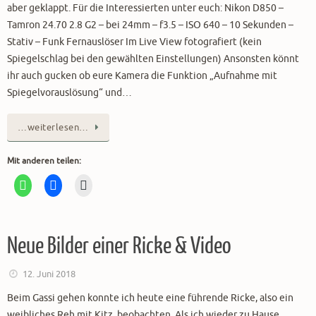
aber geklappt. Für die Interessierten unter euch: Nikon D850 –
Tamron 24.70 2.8 G2 – bei 24mm – f3.5 – ISO 640 – 10 Sekunden –
Stativ – Funk Fernauslöser Im Live View fotografiert (kein
Spiegelschlag bei den gewählten Einstellungen) Ansonsten könnt
ihr auch gucken ob eure Kamera die Funktion „Aufnahme mit
Spiegelvorauslösung“ und…
…weiterlesen…
Mit anderen teilen:
Neue Bilder einer Ricke & Video
12. Juni 2018
Beim Gassi gehen konnte ich heute eine führende Ricke, also ein
weibliches Reh mit Kitz, beobachten. Als ich wieder zu Hause