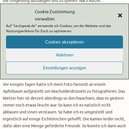
die Umgebung abzuäugen und zu spielen. Nach kurzer…
Cookie-Zustimmung
…weiterlesen…
verwalten
Auf "techspeak.de" verwende ich Cookies, um die Website und das
Mit anderen teilen:
Nutzungserlebnis für Euch zu optimieren.
Cookies akzeptieren
Ablehnen
Stunde der Gartenvögel
Einstellungen anzeigen
16. Januar 2018
Vor einigen Tagen hatte ich mein Foto-Tarnzelt an einem
Apfelbaum aufgestellt um Wacholderdrosseln zu fotografieren. Das
Wetter hier ist derzeit allerdings so durchwachsen, dass es gestern
immer noch etwas feucht war. So kann ich es natürlich nicht
abbauen und innen verstauen. So habe ich es umgestellt und
eigentlich auf einige Eichhörnchen gehofft. Die kamen leider nicht,
dafür aber eine Menge gefiederte Freunde. So konnte ich dann auch