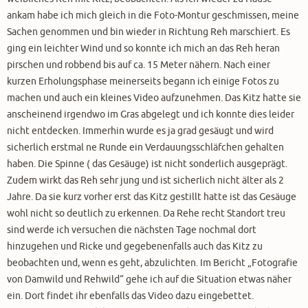
ankam habe ich mich gleich in die Foto-Montur geschmissen, meine
Sachen genommen und bin wieder in Richtung Reh marschiert. Es
ging ein leichter Wind und so konnte ich mich an das Reh heran
pirschen und robbend bis auf ca. 15 Meter nähern. Nach einer
kurzen Erholungsphase meinerseits begann ich einige Fotos zu
machen und auch ein kleines Video aufzunehmen. Das Kitz hatte sie
anscheinend irgendwo im Gras abgelegt und ich konnte dies leider
nicht entdecken. Immerhin wurde es ja grad gesäugt und wird
sicherlich erstmal ne Runde ein Verdauungsschläfchen gehalten
haben. Die Spinne ( das Gesäuge) ist nicht sonderlich ausgeprägt.
Zudem wirkt das Reh sehr jung und ist sicherlich nicht älter als 2
Jahre. Da sie kurz vorher erst das Kitz gestillt hatte ist das Gesäuge
wohl nicht so deutlich zu erkennen. Da Rehe recht Standort treu
sind werde ich versuchen die nächsten Tage nochmal dort
hinzugehen und Ricke und gegebenenfalls auch das Kitz zu
beobachten und, wenn es geht, abzulichten. Im Bericht „Fotografie
von Damwild und Rehwild“ gehe ich auf die Situation etwas näher
ein. Dort findet ihr ebenfalls das Video dazu eingebettet.