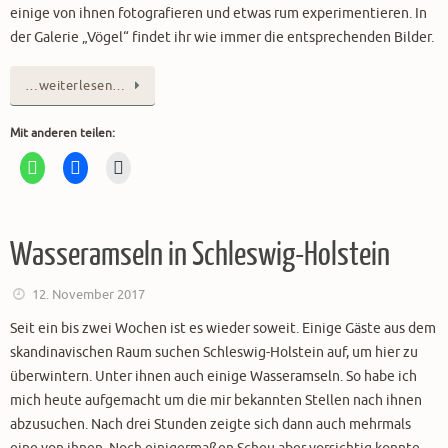
einige von ihnen fotografieren und etwas rum experimentieren. In
der Galerie „Vögel“ findet ihr wie immer die entsprechenden Bilder.
…weiterlesen…
Mit anderen teilen:
Wasseramseln in Schleswig-Holstein
12. November 2017
Seit ein bis zwei Wochen ist es wieder soweit. Einige Gäste aus dem
skandinavischen Raum suchen Schleswig-Holstein auf, um hier zu
überwintern. Unter ihnen auch einige Wasseramseln. So habe ich
mich heute aufgemacht um die mir bekannten Stellen nach ihnen
abzusuchen. Nach drei Stunden zeigte sich dann auch mehrmals
eine von ihnen. Noch einigermaßen Scheu aber vorsichtig konnte