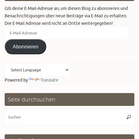
Gib deine E-Mail-Adresse an, um diesen Blog zu abonnieren und
Benachrichtigungen über neue Beiträge via E-Mail zu erhalten.
Die E-Mail Adresse wird nicht an Dritte weitergegeben!
E-
Mail-
Adresse
Abonnieren
Powered by
Translate
Seite durchsuchen
Su
Suche
na