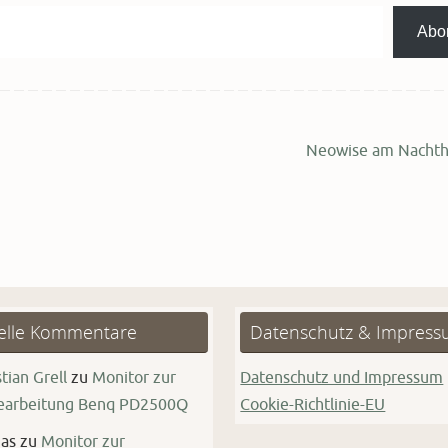
Abo
Neowise am Nacht
elle Kommentare
Datenschutz & Impres
tian Grell
zu
Monitor zur
Datenschutz und Impressum
bearbeitung Benq PD2500Q
Cookie-Richtlinie-EU
as
zu
Monitor zur