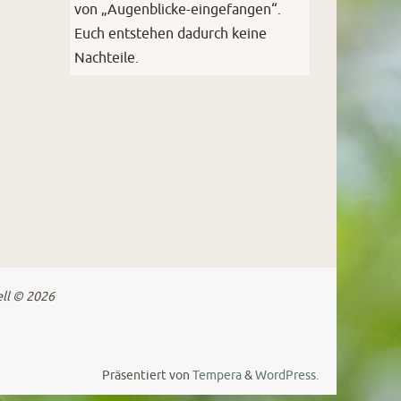
von „Augenblicke-eingefangen“.
Euch entstehen dadurch keine
Nachteile.
ell © 2026
Präsentiert von
Tempera
&
WordPress.