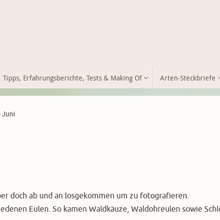
Tipps, Erfahrungsberichte, Tests & Making Of
Arten-Steckbriefe
 Juni
 aber doch ab und an losgekommen um zu fotografieren.
chiedenen Eulen. So kamen Waldkäuze, Waldohreulen sowie Schl