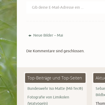
Gib deine E-Mail-Adresse ein ...
Neue Bilder – Mai
Die Kommentare sind geschlossen.
Top-Beiträge und Top-Seiten
Aktu
Bundeswehr Iso Matte (Mil-Tec®)
Sebas
Bild
Fotografie von Limikolen
(Watvögeln)
Thom