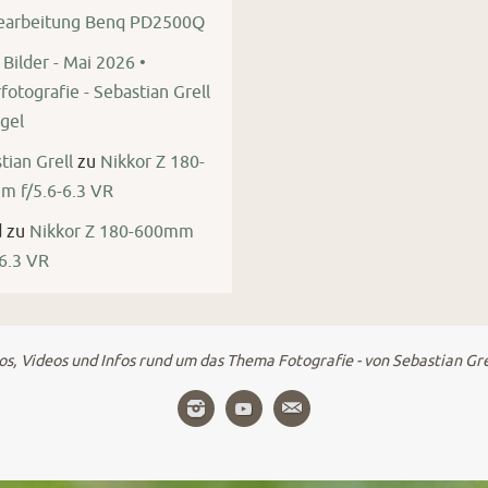
bearbeitung Benq PD2500Q
Bilder - Mai 2026 •
fotografie - Sebastian Grell
gel
tian Grell
zu
Nikkor Z 180-
 f/5.6-6.3 VR
d
zu
Nikkor Z 180-600mm
-6.3 VR
s, Videos und Infos rund um das Thema Fotografie - von Sebastian Gr