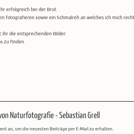
hr erfolgreich bei der Brut.
n fotografieren sowie ein Schmalreh an welches ich mich rech
t ihr die entsprechenden Bilder.
os zu finden.
on Naturfotografie - Sebastian Grell
nt an, um die neuesten Beiträge per E-Mail zu erhalten.