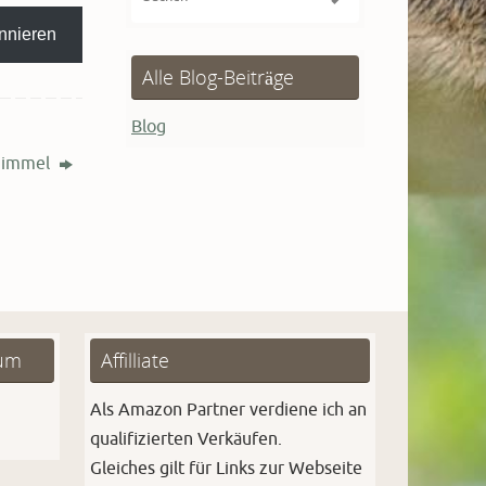
nach:
nnieren
Alle Blog-Beiträge
Blog
himmel
sum
Affilliate
Als Amazon Partner verdiene ich an
qualifizierten Verkäufen.
Gleiches gilt für Links zur Webseite