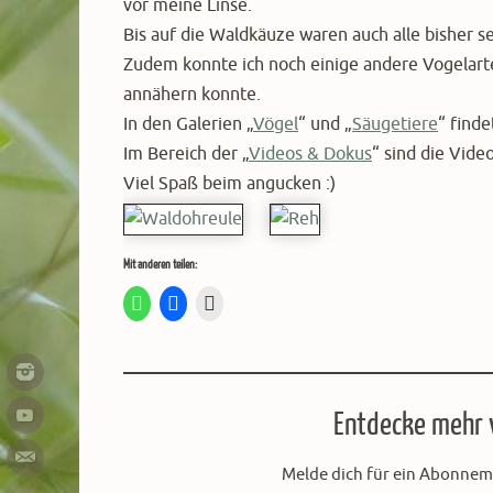
vor meine Linse.
Bis auf die Waldkäuze waren auch alle bisher se
Zudem konnte ich noch einige andere Vogelarte
annähern konnte.
In den Galerien „
Vögel
“ und „
Säugetiere
“ finde
Im Bereich der „
Videos & Dokus
“ sind die Vide
Viel Spaß beim angucken :)
Mit anderen teilen:
Entdecke mehr v
Melde dich für ein Abonneme