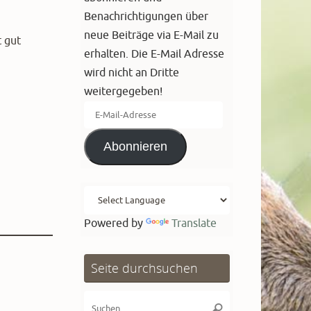
Benachrichtigungen über
neue Beiträge via E-Mail zu
t gut
erhalten. Die E-Mail Adresse
wird nicht an Dritte
weitergegeben!
E-
Mail-
Abonnieren
Adresse
Powered by
Translate
Seite durchsuchen
Suchen
Suchen