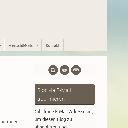
Mensch&Natur
Kontakt
Blog via E-Mail
abonnieren
Gib deine E-Mail-Adresse an,
um diesen Blog zu
eiereulen
abonnieren und